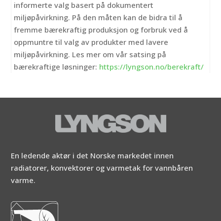
informerte valg basert på dokumentert
miljøpåvirkning. På den måten kan de bidra til å
fremme bærekraftig produksjon og forbruk ved å
oppmuntre til valg av produkter med lavere
miljøpåvirkning. Les mer om vår satsing på
bærekraftige løsninger:
https://lyngson.no/berekraft/
En ledende aktør i det Norske markedet innen
radiatorer, konvektorer og varmetak for vannbåren
varme.