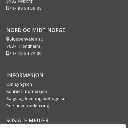
5132 Nyborg
+47 90 84 59 08
NORD OG MIDT NORGE
Sluppenveien 15
7037 Trondheim
+47 73 84 74 00
INFORMASJON
Om Lyngson
Kontaktinformasjon
Salgs og leveringsbetingelser
Personvernerklæring
SOSIALE MEDIER