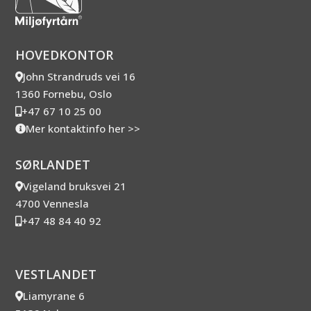
HOVEDKONTOR
John Strandruds vei 16
1360 Fornebu, Oslo
+47 67 10 25 00
Mer kontaktinfo her >>
SØRLANDET
Vigeland bruksvei 21
4700 Vennesla
+47 48 84 40 92
VESTLANDET
Liamyrane 6