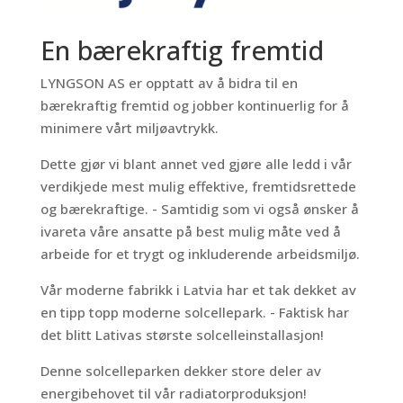
En bærekraftig fremtid
LYNGSON AS er opptatt av å bidra til en
bærekraftig fremtid og jobber kontinuerlig for å
minimere vårt miljøavtrykk.
Dette gjør vi blant annet ved gjøre alle ledd i vår
verdikjede mest mulig effektive, fremtidsrettede
og bærekraftige. - Samtidig som vi også ønsker å
ivareta våre ansatte på best mulig måte ved å
arbeide for et trygt og inkluderende arbeidsmiljø.
Vår moderne fabrikk i Latvia har et tak dekket av
en tipp topp moderne solcellepark. - Faktisk har
det blitt Lativas største solcelleinstallasjon!
Denne solcelleparken dekker store deler av
energibehovet til vår radiatorproduksjon!