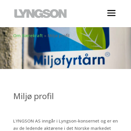
Om Bærekraft
»
Miljø profil
Miljø profil
LYNGSON AS inngår i Lyngson-konsernet og er en
av de ledende aktørene i det Norske markedet