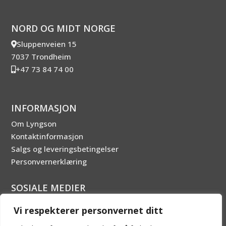
NORD OG MIDT NORGE
Sluppenveien 15
7037 Trondheim
+47 73 84 74 00
INFORMASJON
Om Lyngson
Kontaktinformasjon
Salgs og leveringsbetingelser
Personvernerklæring
SOSIALE MEDIER
Vi respekterer personvernet ditt