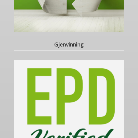
Gjenvinning