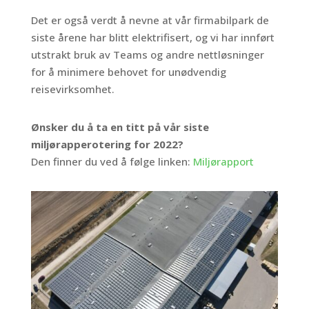
Det er også verdt å nevne at vår firmabilpark de
siste årene har blitt elektrifisert, og vi har innført
utstrakt bruk av Teams og andre nettløsninger
for å minimere behovet for unødvendig
reisevirksomhet.
Ønsker du å ta en titt på vår siste
miljørapperotering for 2022?
Den finner du ved å følge linken:
Miljørapport