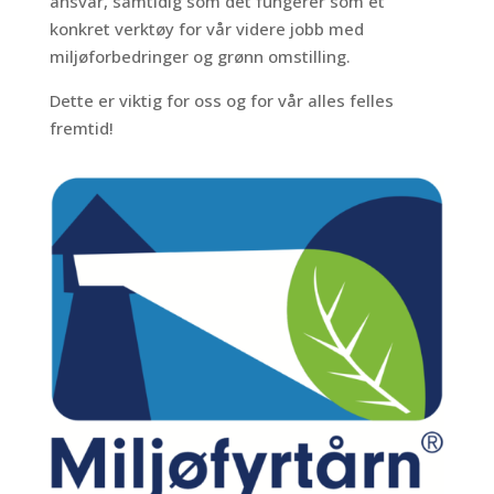
ansvar, samtidig som det fungerer som et
konkret verktøy for vår videre jobb med
miljøforbedringer og grønn omstilling.
Dette er viktig for oss og for vår alles felles
fremtid!