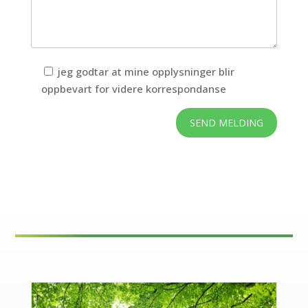
jeg godtar at mine opplysninger blir
oppbevart for videre korrespondanse