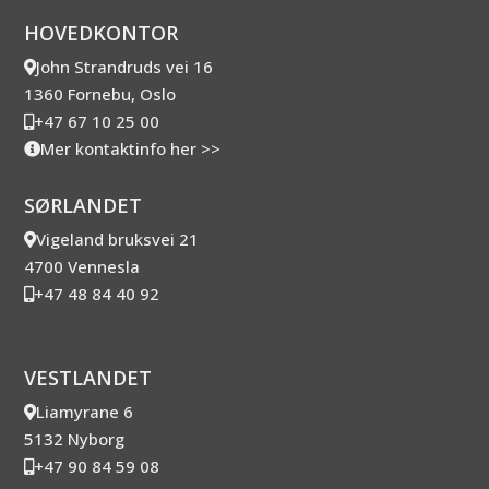
HOVEDKONTOR
John Strandruds vei 16
1360 Fornebu, Oslo
+47 67 10 25 00
Mer kontaktinfo her >>
SØRLANDET
Vigeland bruksvei 21
4700 Vennesla
+47 48 84 40 92
VESTLANDET
Liamyrane 6
5132 Nyborg
+47 90 84 59 08