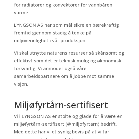
for radiatorer og konvektorer for vannbåren
varme.
LYNGSON AS har som mål sikre en bærekraftig
fremtid gjennom stadig å tenke på
miljøvennlighet i vår produksjon.
Vi skal utnytte naturens resurser så skånsomt og
effektivt som det er teknisk mulig og økonomisk
forsvarlig. Vi anmoder også våre
samarbeidspartnere om å jobbe mot samme
visjon.
Miljøfyrtårn-sertifisert
Vi i LYNGSON AS er stolte og glade for å være en
miljøfyrtårn-sertifisert (@miljofyrtarn) bedrift.
Med dette har vi et synlig bevis på at vi tar