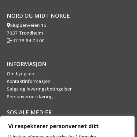
NORD OG MIDT NORGE
Sluppenveien 15
7037 Trondheim
+47 73 84 74 00
INFORMASJON
Om Lyngson
Kontaktinformasjon
Salgs og leveringsbetingelser
Personvernerklæring
SOSIALE MEDIER
Vi respekterer personvernet ditt
Vi bruker informasjonskapsler for å forbedre