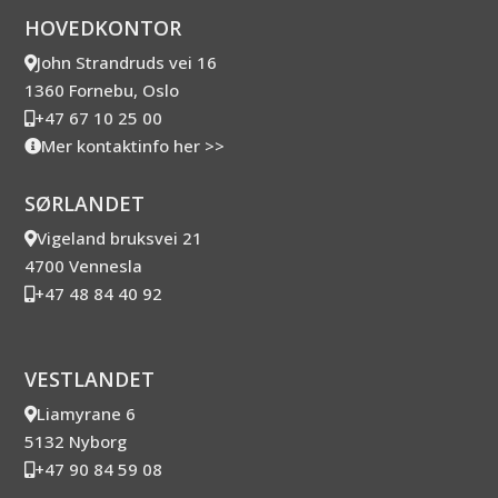
HOVEDKONTOR
John Strandruds vei 16
1360 Fornebu, Oslo
+47 67 10 25 00
Mer kontaktinfo her >>
SØRLANDET
Vigeland bruksvei 21
4700 Vennesla
+47 48 84 40 92
VESTLANDET
Liamyrane 6
5132 Nyborg
+47 90 84 59 08