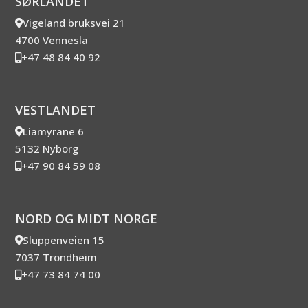
SØRLANDET
Vigeland bruksvei 21
4700 Vennesla
+47 48 84 40 92
VESTLANDET
Liamyrane 6
5132 Nyborg
+47 90 84 59 08
NORD OG MIDT NORGE
Sluppenveien 15
7037 Trondheim
+47 73 84 74 00