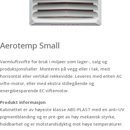
Aerotemp Small
Varmluftsvifte for bruk i miljøer som lager-, salg og
produksjonshaller. Monteres på vegg eller i tak, med
horisontal eller vertikal rekkevidde. Leveres med enten AC
vifte-motor, eller med ekstra stillegående og
energibesparende EC viftemotor.
Produkt informasjon
Kabinettet er av høyeste klasse ABS-PLAST med en anti-UV
pigmentblanding og er pre-get av høy mekanisk styrke,
holdbarhet og er motstandsdyktig mot høye temperaturer.