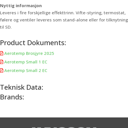
Nyttig informasjon
Leveres i fire forskjellige effekttrinn. Vifte-styring, termostat,
følere og ventiler leveres som stand-alone eller for tilknytning
til SD.
Product Dokuments:
Aerotemp Brosjyre 2025

Aerotemp Small 1 EC

Aerotemp Small 2 EC

Teknisk Data:
Brands: