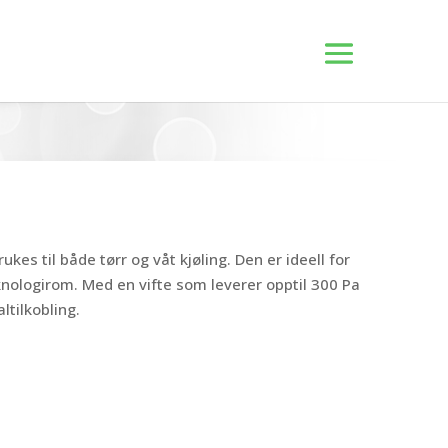
ukes til både tørr og våt kjøling. Den er ideell for
knologirom. Med en vifte som leverer opptil 300 Pa
ltilkobling.