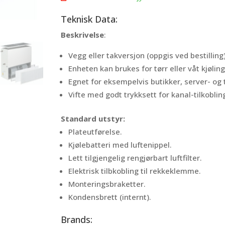
Teknisk Data:
Beskrivelse
:
Vegg eller takversjon (oppgis ved bestilling)
Enheten kan brukes for tørr eller våt kjøling
Egnet for eksempelvis butikker, server- og
Vifte med godt trykksett for kanal-tilkobling
Standard utstyr:
Plateutførelse.
Kjølebatteri med luftenippel.
Lett tilgjengelig rengjørbart luftfilter.
Elektrisk tilbkobling til rekkeklemme.
Monteringsbraketter.
Kondensbrett (internt).
Brands: