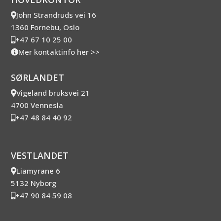
John Strandruds vei 16
1360 Fornebu, Oslo
+47 67 10 25 00
Mer kontaktinfo her >>
SØRLANDET
Vigeland bruksvei 21
4700 Vennesla
+47 48 84 40 92
VESTLANDET
Liamyrane 6
5132 Nyborg
+47 90 84 59 08