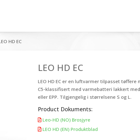
LEO HD EC
LEO HD EC
LEO HD EC er en luftvarmer tilpasset tøffere 
C5-klassifisert med varmebatteri lakkert med 
eller EPP. Tilgjengelig i størrelsene S og L.
Product Dokuments:
Leo-HD (NO) Brosjyre

LEO HD (EN) Produktblad
