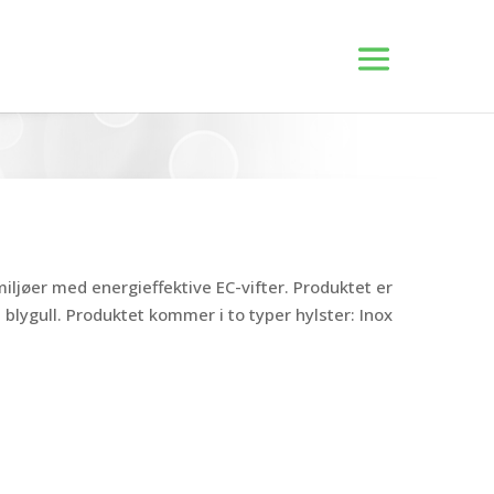
miljøer med energieffektive EC-vifter. Produktet er
blygull. Produktet kommer i to typer hylster: Inox