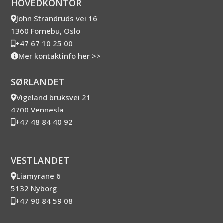
HOVEDKONTOR
John Strandruds vei 16
1360 Fornebu, Oslo
+47 67 10 25 00
Mer kontaktinfo her >>
SØRLANDET
Vigeland bruksvei 21
4700 Vennesla
+47 48 84 40 92
VESTLANDET
Liamyrane 6
5132 Nyborg
+47 90 84 59 08