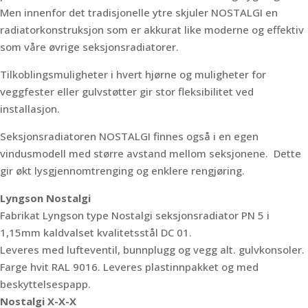
Men innenfor det tradisjonelle ytre skjuler NOSTALGI en
radiatorkonstruksjon som er akkurat like moderne og effektiv
som våre øvrige seksjonsradiatorer.
Tilkoblingsmuligheter i hvert hjørne og muligheter for
veggfester eller gulvstøtter gir stor fleksibilitet ved
installasjon.
Seksjonsradiatoren NOSTALGI finnes også i en egen
vindusmodell med større avstand mellom seksjonene. Dette
gir økt lysgjennomtrenging og enklere rengjøring.
Lyngson Nostalgi
Fabrikat Lyngson type Nostalgi seksjonsradiator PN 5 i
1,15mm kaldvalset kvalitetsstål DC 01.
Leveres med lufteventil, bunnplugg og vegg alt. gulvkonsoler.
Farge hvit RAL 9016. Leveres plastinnpakket og med
beskyttelsespapp.
Nostalgi X-X-X