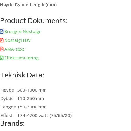
Høyde-Dybde-Lengde(mm)
Product Dokuments:
Brosjyre Nostalgi

Nostalgi FDV

AMA-text

Effektsimulering

Teknisk Data:
Høyde
300-1000 mm
Dybde
110-250 mm
Lengde
150-3000 mm
Effekt
174-4700 watt (75/65/20)
Brands: