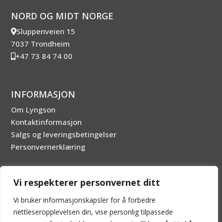
NORD OG MIDT NORGE
Sluppenveien 15
7037 Trondheim
+47 73 84 74 00
INFORMASJON
Om Lyngson
Kontaktinformasjon
Salgs og leveringsbetingelser
Personvernerklæring
SOSIALE MEDIER
Vi respekterer personvernet ditt
Vi bruker informasjonskapsler for å forbedre
nettleseropplevelsen din, vise personlig tilpassede