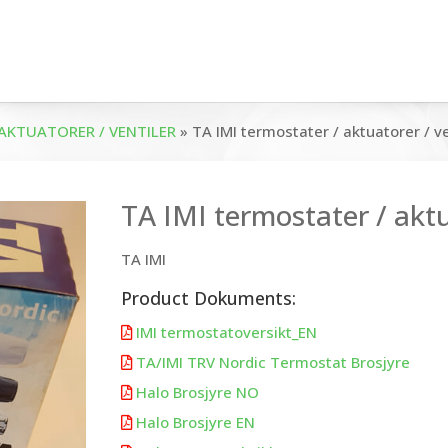
AKTUATORER / VENTILER
»
TA IMI termostater / aktuatorer / ve
TA IMI termostater / aktu
TA IMI
Product Dokuments:
IMI termostatoversikt_EN

TA/IMI TRV Nordic Termostat Brosjyre

Halo Brosjyre NO

Halo Brosjyre EN
