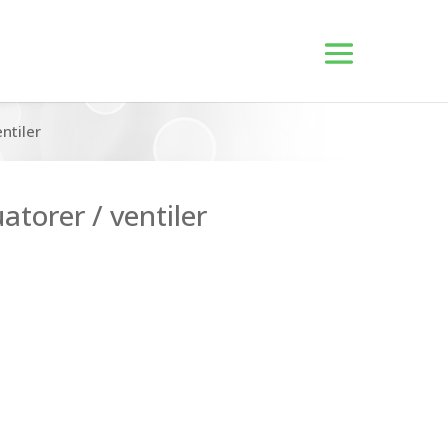
ntiler
atorer / ventiler