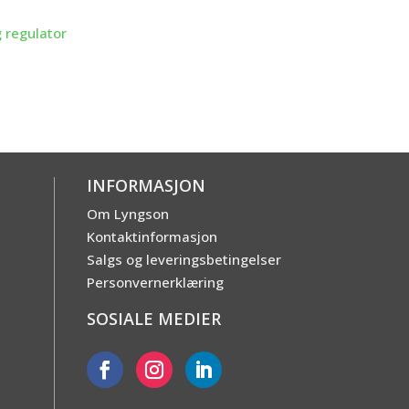
 regulator
INFORMASJON
Om Lyngson
Kontaktinformasjon
Salgs og leveringsbetingelser
Personvernerklæring
E
SOSIALE MEDIER