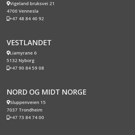
Vigeland bruksvei 21
4700 Vennesla
+47 48 84 40 92
VESTLANDET
Liamyrane 6
5132 Nyborg
+47 90 84 59 08
NORD OG MIDT NORGE
Sluppenveien 15
7037 Trondheim
+47 73 84 74 00