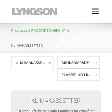
Products
»
PRODUKTOVERSIKT
»
KLIMAKASSETTER
KLIMAKASSETTER
PRODUKTOVERSIKT
BRUKSOMRÅDE
PLASSERING I ROMMET
KLIMAKASSETTER
I tillegg til vårt brede produktsortiment for vannbåren