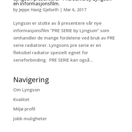
en informasjonsfilm.
by
Jeppe Havig Gjelseth
|
Mar 6, 2017
Lyngson er stolte av å presentere vår nye
informasjonsfilm “PRE SERIE by Lyngson” som
omhandler de mange fordelene ved bruk av PRE
serie radiatorer. Lyngsons pre serie er en
fleksibel radiator spesielt egnet for
serieforbinding. PRE SERIE kan også...
Navigering
Om Lyngson
Kvalitet
Miljø profil
Jobb muligheter