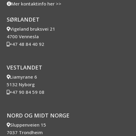
Mer kontaktinfo her >>
SØRLANDET
Vigeland bruksvei 21
4700 Vennesla
+47 48 84 40 92
VESTLANDET
Liamyrane 6
5132 Nyborg
+47 90 84 59 08
NORD OG MIDT NORGE
Sluppenveien 15
7037 Trondheim