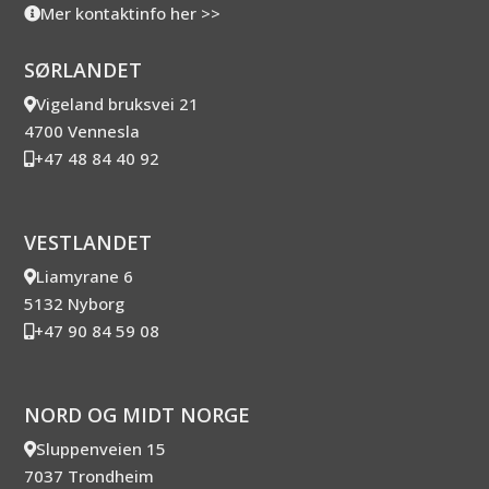
Mer kontaktinfo her >>
SØRLANDET
Vigeland bruksvei 21
4700 Vennesla
+47 48 84 40 92
VESTLANDET
Liamyrane 6
5132 Nyborg
+47 90 84 59 08
NORD OG MIDT NORGE
Sluppenveien 15
7037 Trondheim