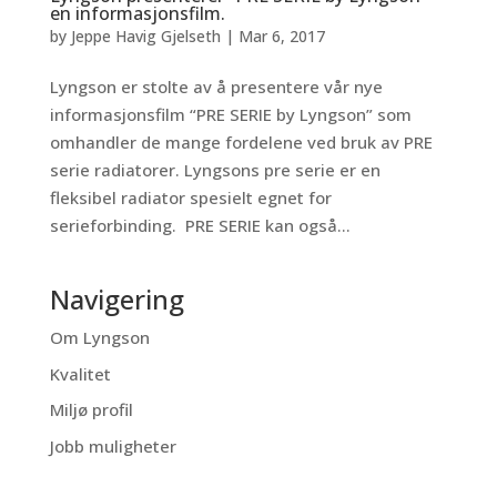
en informasjonsfilm.
by
Jeppe Havig Gjelseth
|
Mar 6, 2017
Lyngson er stolte av å presentere vår nye
informasjonsfilm “PRE SERIE by Lyngson” som
omhandler de mange fordelene ved bruk av PRE
serie radiatorer. Lyngsons pre serie er en
fleksibel radiator spesielt egnet for
serieforbinding. PRE SERIE kan også...
Navigering
Om Lyngson
Kvalitet
Miljø profil
Jobb muligheter