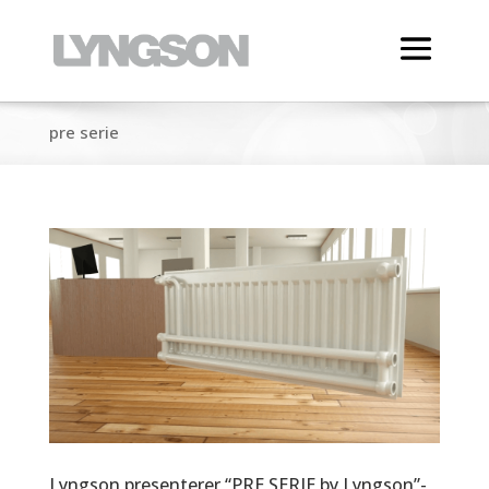
pre serie
Lyngson presenterer “PRE SERIE by Lyngson”-