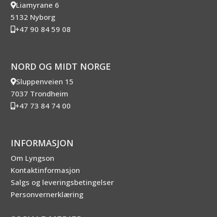
Liamyrane 6
5132 Nyborg
+47 90 84 59 08
NORD OG MIDT NORGE
Sluppenveien 15
7037 Trondheim
+47 73 84 74 00
INFORMASJON
Om Lyngson
Kontaktinformasjon
Salgs og leveringsbetingelser
Personvernerklæring