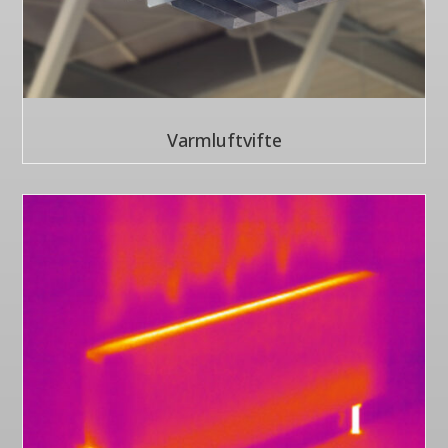
Varmluftvifte