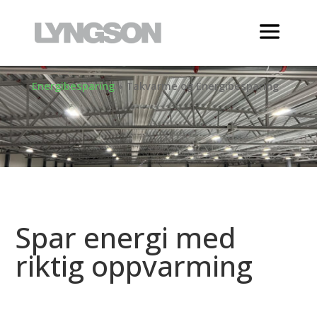
Energibesparing
»
Takvarme og Energibesparing
Spar energi med
riktig oppvarming