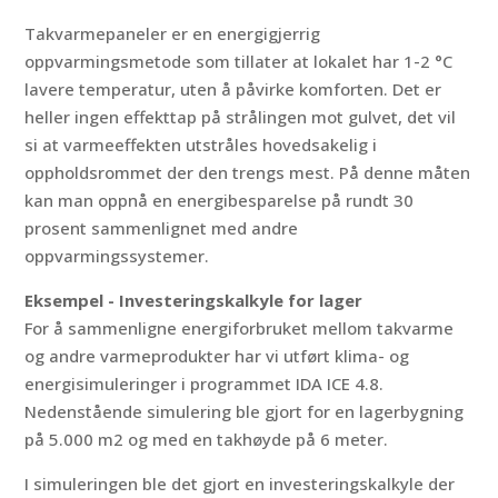
Takvarmepaneler er en energigjerrig
oppvarmingsmetode som tillater at lokalet har 1-2 °C
lavere temperatur, uten å påvirke komforten. Det er
heller ingen effekttap på strålingen mot gulvet, det vil
si at varmeeffekten utstråles hovedsakelig i
oppholdsrommet der den trengs mest. På denne måten
kan man oppnå en energibesparelse på rundt 30
prosent sammenlignet med andre
oppvarmingssystemer.
Eksempel - Investeringskalkyle for lager
For å sammenligne energiforbruket mellom takvarme
og andre varmeprodukter har vi utført klima- og
energisimuleringer i programmet IDA ICE 4.8.
Nedenstående simulering ble gjort for en lagerbygning
på 5.000 m2 og med en takhøyde på 6 meter.
I simuleringen ble det gjort en investeringskalkyle der