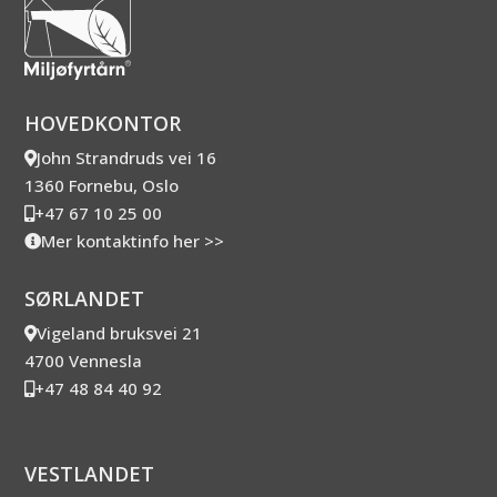
HOVEDKONTOR
John Strandruds vei 16
1360 Fornebu, Oslo
+47 67 10 25 00
Mer kontaktinfo her >>
SØRLANDET
Vigeland bruksvei 21
4700 Vennesla
+47 48 84 40 92
VESTLANDET